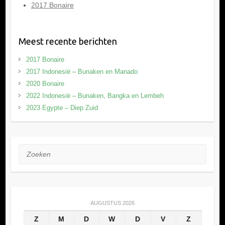
2017 Bonaire
Meest recente berichten
2017 Bonaire
2017 Indonesië – Bunaken en Manado
2020 Bonaire
2022 Indonesië – Bunaken, Bangka en Lembeh
2023 Egypte – Diep Zuid
Zoeken
AUGUSTUS 2026
Z
M
D
W
D
V
Z