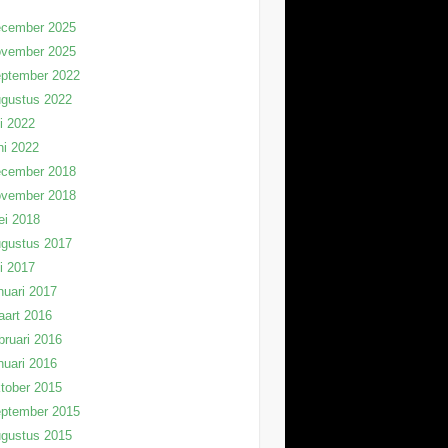
ecember 2025
ovember 2025
eptember 2022
gustus 2022
li 2022
ni 2022
ecember 2018
ovember 2018
ei 2018
gustus 2017
li 2017
nuari 2017
art 2016
bruari 2016
nuari 2016
tober 2015
eptember 2015
gustus 2015