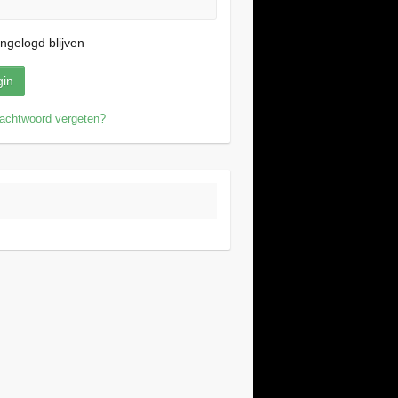
ngelogd blijven
achtwoord vergeten?