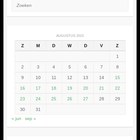
Zoeken
AUGUSTUS 2015
Z
M
D
W
D
V
Z
1
2
3
4
5
6
7
8
9
10
11
12
13
14
15
16
17
18
19
20
21
22
23
24
25
26
27
28
29
30
31
« jun
sep »