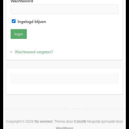
Wachtwoord
Ingelogd blijven
Wachtwoord vergeten?
Copyright © 2026
No worries!
. Thema door
Colorlib
Mogelijk gemaakt door
WordPress