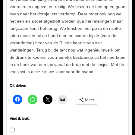
vooral ruim opgezet en rustig. We blazen de tent op en gaan
even naar het dorpje iets verderop. Daar moet ook nog wel
het een en ander afgestoft worden qua herinneringen maar
langzaam komt het terug. We lunchen met pizza en risotto,
laten mussen uit de hand eten en scoren bij de (voor de
verandering) heer van de “i” een kaartje van wat
wandelingen. Terug bij de tent nog wat ingenieurswerk om
de drank te koelen, voornamelijk bestaande uit het neerlaten
in de beek van een tas vanaf de brug met de flesjes. Met de
koelkast in actie zijn we klaar voor de avond
Dit delen:
Meer
Vind ik leuk:
Aan