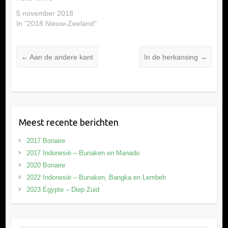
5 november 2018
In "2018 Nieuw-Zeeland"
←
Aan de andere kant
In de herkansing
→
Meest recente berichten
2017 Bonaire
2017 Indonesië – Bunaken en Manado
2020 Bonaire
2022 Indonesië – Bunaken, Bangka en Lembeh
2023 Egypte – Diep Zuid